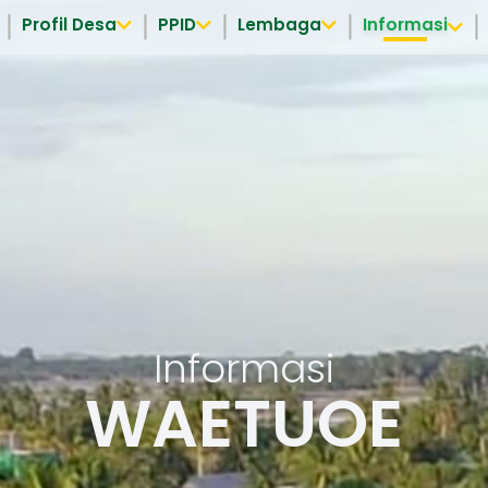
Profil Desa
PPID
Lembaga
Informasi
Informasi
WAETUOE