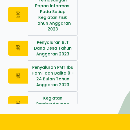
Pemasangan
Papan Informasi
Pada Setiap
Kegiatan Fisik
Tahun Anggaran
2023
Penyaluran BLT
Dana Desa Tahun
Anggaran 2023
Penyaluran PMT Ibu
Hamil dan Balita 0 -
24 Bulan Tahun
Anggaran 2023
Kegiatan
Pemberdayaan
Masyarakat Desa
Program Kegiatan
Yang Masuk Desa