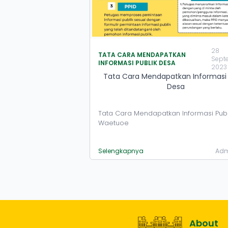
28
TATA CARA MENDAPATKAN
Sept
INFORMASI PUBLIK DESA
2023
Tata Cara Mendapatkan Informasi 
Desa
Tata Cara Mendapatkan Informasi Publ
Waetuoe
Selengkapnya
Adm
About