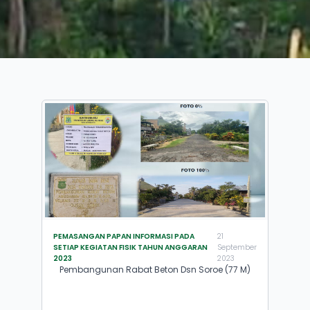
PEMASANGAN PAPAN INFORMASI PADA
21
SETIAP KEGIATAN FISIK TAHUN ANGGARAN
September
2023
2023
Pembangunan Rabat Beton Dsn Soroe (77 M)