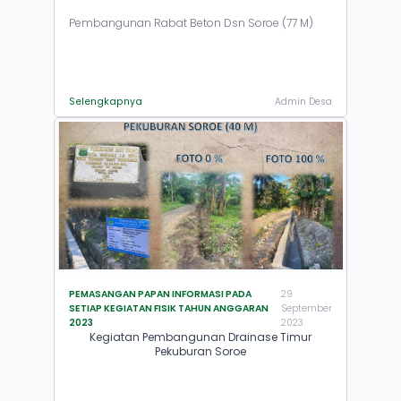
Pembangunan Rabat Beton Dsn Soroe (77 M)
Selengkapnya
Admin Desa
PEMASANGAN PAPAN INFORMASI PADA
29
SETIAP KEGIATAN FISIK TAHUN ANGGARAN
September
2023
2023
Kegiatan Pembangunan Drainase Timur
Pekuburan Soroe