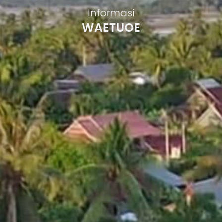
Informasi
WAETUOE