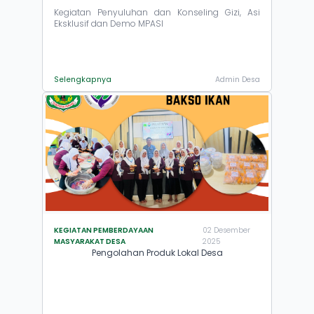
Kegiatan Penyuluhan dan Konseling Gizi, Asi
Eksklusif dan Demo MPASI
Selengkapnya
Admin Desa
KEGIATAN PEMBERDAYAAN
02 Desember
MASYARAKAT DESA
2025
Pengolahan Produk Lokal Desa