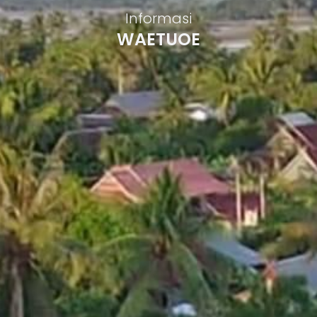
Informasi
WAETUOE