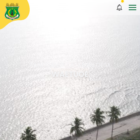
PANDUAN PELAYANAN DESA
WAETUOE